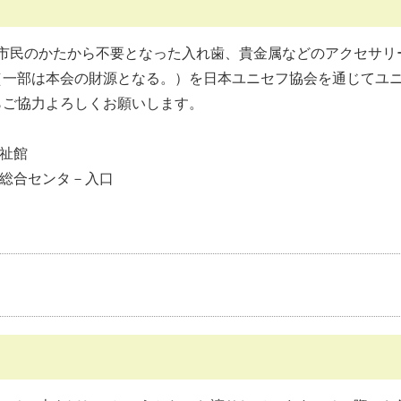
市民のかたから不要となった入れ歯、貴金属などのアクセサリ
（一部は本会の財源となる。）を日本ユニセフ協会を通じてユ
らご協力よろしくお願いします。
祉館
民総合センタ－入口