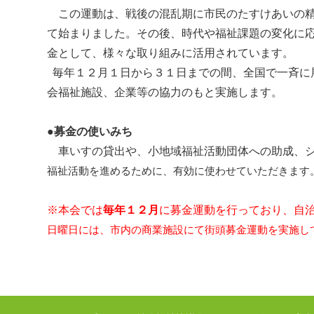
この運動は、戦後の混乱期に市民のたすけあいの精
て始まりました。その後、時代や福祉課題の変化に
金として、様々な取り組みに活用されています。
毎年１２月１日から３１日までの間、全国で一斉に
会福祉施設、企業等の協力のもと実施します。
●募金の使いみち
車いすの貸出や、小地域福祉活動団体への助成、シ
福祉活動を進めるために、有効に使わせていただきます
※本会では
毎年１２月
に募金運動を行っており、自
日曜日には、市内の商業施設にて街頭募金運動を実施し