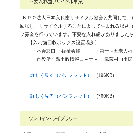
不要入れ歯リサイクル事業
ＮＰＯ法人日本入れ歯リサイクル協会と共同して、
回収し、リサイクルすることによって生まれる収益
フ募金を行っています。不要な入れ歯がありました
【入れ歯回収ボックス設置場所】
・本会窓口 ・福祉会館 ・第一～五老人福
・市役所１階市政情報コ－ナ－ ・武蔵村山市
詳しく見る（パンフレット）
(196KB)
詳しく見る（パンフレット）
(760KB)
ワンコイン・ライブラリ－