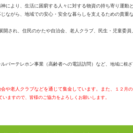
神により、生活に困窮する人々に対する物資の持ち寄り運動
応じながら、地域での安心・安全な暮らしを支えるための貴重
展開され、住民のかたや自治会、老人クラブ、民生・児童委員
ルバーテレホン事業（高齢者への電話訪問）など、
地域に根ざ
。
治会や老人クラブなどを通じて集金しています。また、
１２月の
ていますので、皆様のご協力をよ
ろしくお願いします。