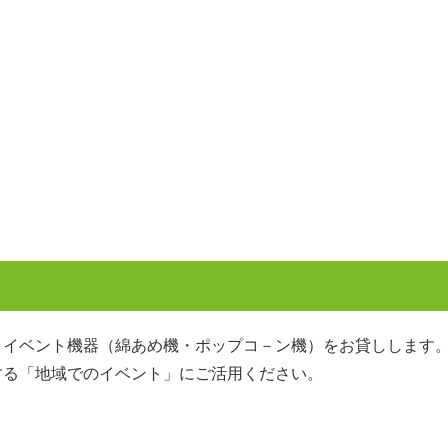
イベント機器（綿あめ機・ポップコ－ン機）をお貸しします
する「地域でのイベント」にご活用ください。