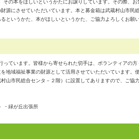
、その本をほしいというかたにお譲りしています。その際、お
の財源にさせていただいています。本と募金箱は武蔵村山市民
あるというかた、本がほしいというかた、ご協力よろしくお願
行っています。皆様から寄せられた切手は、ボランティアの方
益を地域福祉事業の財源として活用させていただいています。
蔵村山市民総合センタ－２階）に設置してありますので、ご協
－ ・緑が丘出張所