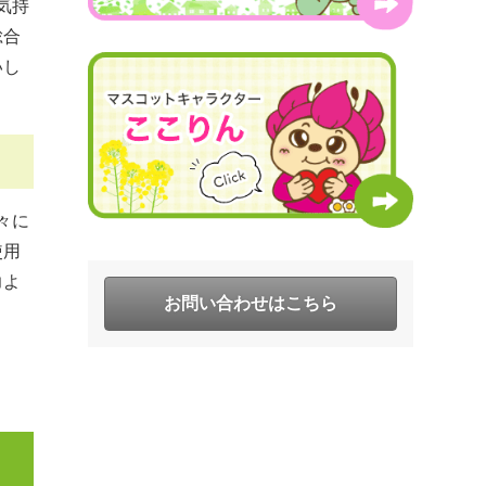
気持
総合
いし
々に
使用
力よ
お問い合わせはこちら