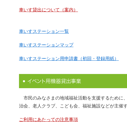
車いす貸出について（案内）
車いすステーション一覧
車いすステーションマップ
車いすステーション用申請書（初回・登録用紙）
イベント用機器貸出事業
市民のみなさまの地域福祉活動を支援するために、
治会、老人クラブ、こども会、福祉施設などが主催
ご利用にあたっての注意事項