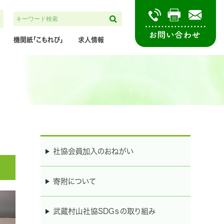
大
検索
機関紙「こもれび」
求人情報
社協会員加入のおねがい
寄附について
武蔵村山社協SDGｓの取り組み