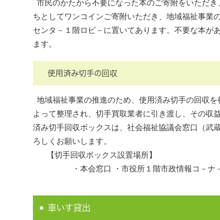
市民のかたから不要になった本のご寄附をいただき
ちとしてワンコインご寄附いただき、地域福祉事業
センタ－１階ロビ－に置いてあります。不要な本が
ます。
使用済み切手の回収
地域福祉事業の推進のため、使用済み切手の回収を
よって整理され、切手買取業者に引き渡し、その収
済み切手回収ボックスは、社会福祉協議会窓口（武
ろしくお願いします。
【切手回収ボックス設置場所】
・本会窓口 ・市役所１階市政情報コ－ナ
車いす貸出