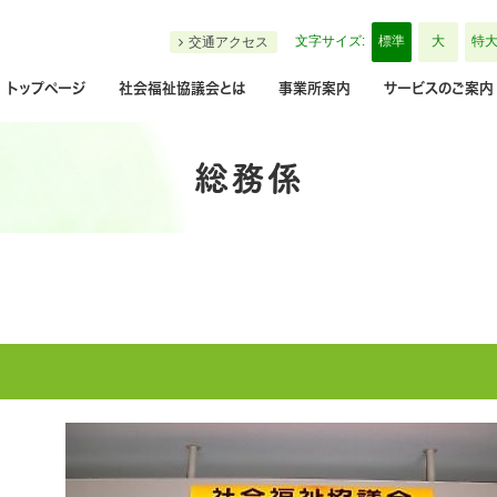
標準
大
特
文字サイズ:
交通アクセス
トップページ
社会福祉協議会とは
事業所案内
サービスのご案内
総務係