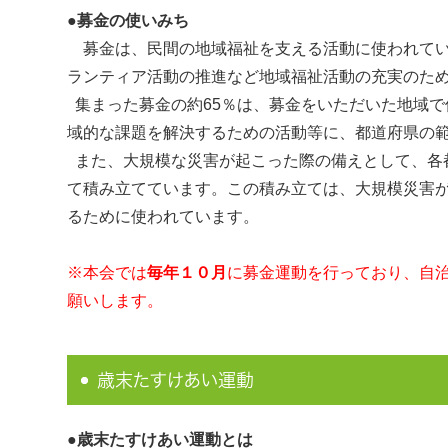
●募金の使いみち
募金は、民間の地域福祉を支える活動に使われてい
ランティア活動の推進など地域福祉活動の充実のた
集まった募金の約65％は、募金をいただいた地域で
域的な課題を解決するための活動等に、都道府県の
また、大規模な災害が起こった際の備えとして、各
て積み立てています。この積み立ては、大規模災害
るために使われています。
※本会では
毎年１０月
に募金運動を行っており、自
願いします。
歳末たすけあい運動
●歳末たすけあい運動とは